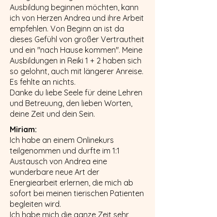
Ausbildung beginnen möchten, kann
ich von Herzen Andrea und ihre Arbeit
empfehlen. Von Beginn an ist da
dieses Gefühl von großer Vertrautheit
und ein "nach Hause kommen". Meine
Ausbildungen in Reiki 1 + 2 haben sich
so gelohnt, auch mit längerer Anreise.
Es fehlte an nichts.
Danke du liebe Seele für deine Lehren
und Betreuung, den lieben Worten,
deine Zeit und dein Sein.
Miriam:
Ich habe an einem Onlinekurs
teilgenommen und durfte im 1:1
Austausch von Andrea eine
wunderbare neue Art der
Energiearbeit erlernen, die mich ab
sofort bei meinen tierischen Patienten
begleiten wird.
Ich habe mich die ganze Zeit sehr