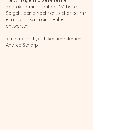
Für Anfragen nutze bitte mein
Kontaktformular
auf der Website.
So geht deine Nachricht sicher bei mir
ein und ich kann dir in Ruhe
antworten.
Ich freue mich, dich kennenzulernen.
Andrea Scharpf