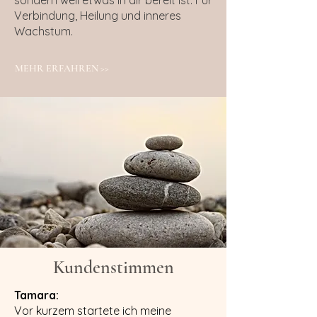
sondern weil etwas in dir bereit ist. Für
Verbindung, Heilung und inneres
Wachstum.
MEHR ERFAHREN >>
Kundenstimmen
Tamara:
Vor kurzem startete ich meine