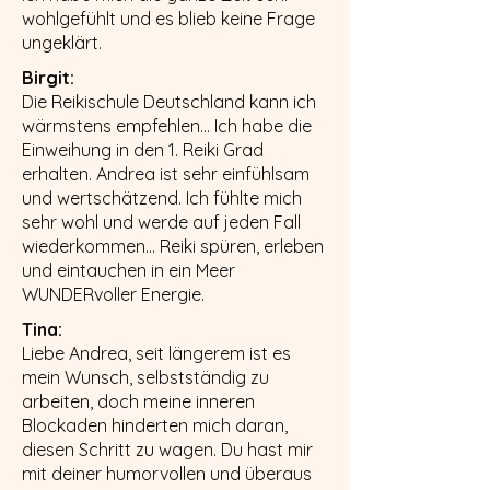
wohlgefühlt und es blieb keine Frage
ungeklärt.
Birgit:
Die Reikischule Deutschland kann ich
wärmstens empfehlen… Ich habe die
Einweihung in den 1. Reiki Grad
erhalten. Andrea ist sehr einfühlsam
und wertschätzend. Ich fühlte mich
sehr wohl und werde auf jeden Fall
wiederkommen… Reiki spüren, erleben
und eintauchen in ein Meer
WUNDERvoller Energie.
Tina:
Liebe Andrea, seit längerem ist es
mein Wunsch, selbstständig zu
arbeiten, doch meine inneren
Blockaden hinderten mich daran,
diesen Schritt zu wagen. Du hast mir
mit deiner humorvollen und überaus