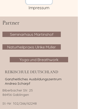
Impressum
Partner
Seminarhaus Martinshof
Naturheilpraxis Ulrike Müller
Yoga und Breathwork
REIKISCHULE DEUTSCHLAND
Ganzheitliches Ausbildungszentrum
Andrea Scharpf
Biberbacher Str. 25
86456 Gablingen
St.-Nr: 102/266/62248