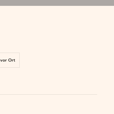
 vor Ort