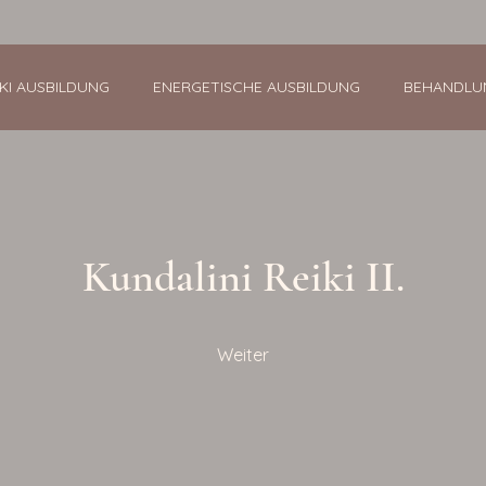
IKI AUSBILDUNG
ENERGETISCHE AUSBILDUNG
BEHANDLU
Kundalini Reiki II.
Weiter