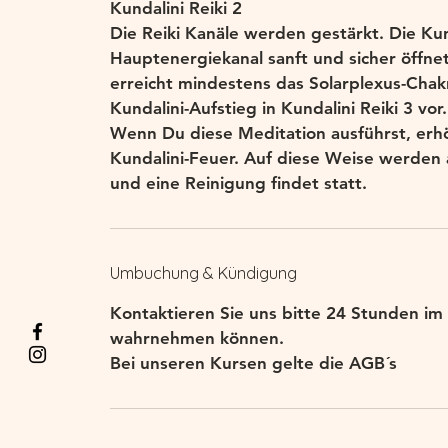
Kundalini Reiki 2
.
Die Reiki Kanäle werden gestärkt. Die Kun
Hauptenergiekanal sanft und sicher öffne
erreicht mindestens das Solarplexus-Chak
Kundalini-Aufstieg in Kundalini Reiki 3 vor
Wenn Du diese Meditation ausführst, erhö
Kundalini-Feuer. Auf diese Weise werden
Umbuchung & Kündigung
Kontaktieren Sie uns bitte 24 Stunden im 
wahrnehmen können.
Bei unseren Kursen gelte die AGB´s