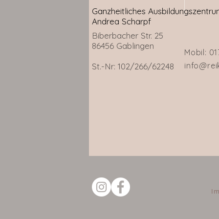
Ganzheitliches Ausbildungszentr
Andrea Scharpf
Biberbacher Str. 25
86456 Gablingen
Mobil:
01
info@rei
St.-Nr: 102/266/62248
I