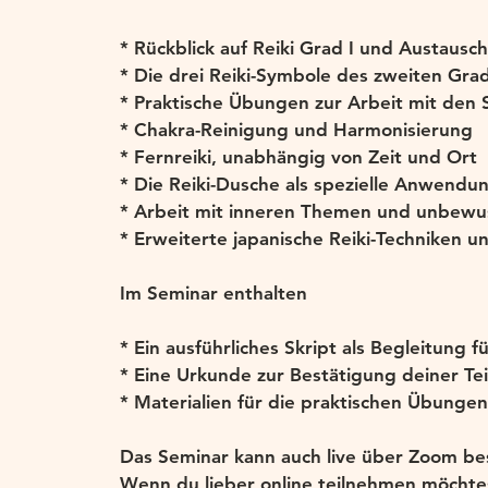
* Rückblick auf Reiki Grad I und Austaus
* Die drei Reiki-Symbole des zweiten Gr
* Praktische Übungen zur Arbeit mit den
* Chakra-Reinigung und Harmonisierung
* Fernreiki, unabhängig von Zeit und Ort
* Die Reiki-Dusche als spezielle Anwendu
* Arbeit mit inneren Themen und unbewu
* Erweiterte japanische Reiki-Techniken un
Im Seminar enthalten
* Ein ausführliches Skript als Begleitung f
* Eine Urkunde zur Bestätigung deiner Te
* Materialien für die praktischen Übunge
Das Seminar kann auch live über Zoom b
Wenn du lieber online teilnehmen möchtes