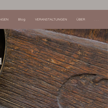
NGEN
Blog
VERANSTALTUNGEN
ÜBER
. . .
d