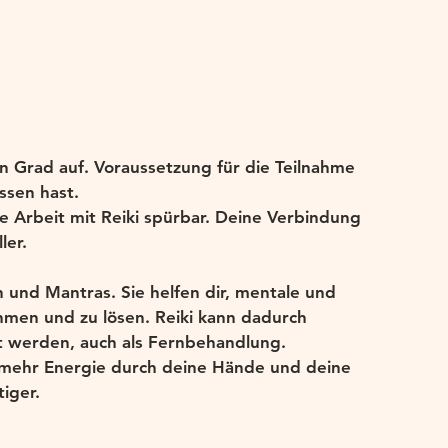
en Grad auf. Voraussetzung für die Teilnahme
ossen hast.
e Arbeit mit Reiki spürbar. Deine Verbindung
ler.
n und Mantras. Sie helfen dir, mentale und
en und zu lösen. Reiki kann dadurch
t werden, auch als Fernbehandlung.
 mehr Energie durch deine Hände und deine
iger.