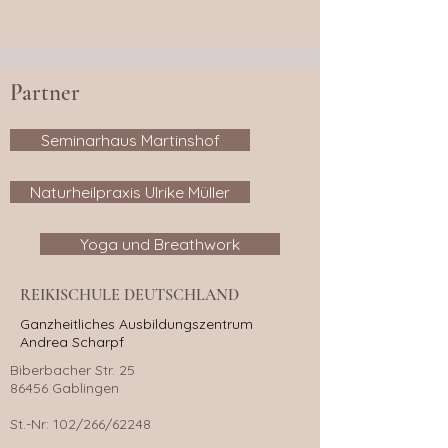
Partner
Seminarhaus Martinshof
Naturheilpraxis Ulrike Müller
Yoga und Breathwork
REIKISCHULE DEUTSCHLAND
Ganzheitliches Ausbildungszentrum
Andrea Scharpf
Biberbacher Str. 25
86456 Gablingen
St.-Nr: 102/266/62248